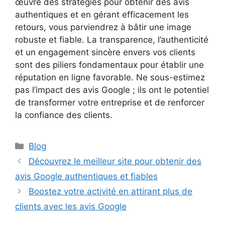
œuvre des stratégies pour obtenir des avis
authentiques et en gérant efficacement les
retours, vous parviendrez à bâtir une image
robuste et fiable. La transparence, l’authenticité
et un engagement sincère envers vos clients
sont des piliers fondamentaux pour établir une
réputation en ligne favorable. Ne sous-estimez
pas l’impact des avis Google ; ils ont le potentiel
de transformer votre entreprise et de renforcer
la confiance des clients.
Catégories
Blog
Découvrez le meilleur site pour obtenir des
avis Google authentiques et fiables
Boostez votre activité en attirant plus de
clients avec les avis Google