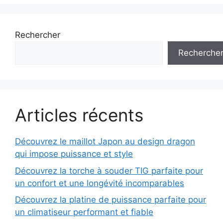
Rechercher
Recherche
Articles récents
Découvrez le maillot Japon au design dragon
qui impose puissance et style
Découvrez la torche à souder TIG parfaite pour
un confort et une longévité incomparables
Découvrez la platine de puissance parfaite pour
un climatiseur performant et fiable