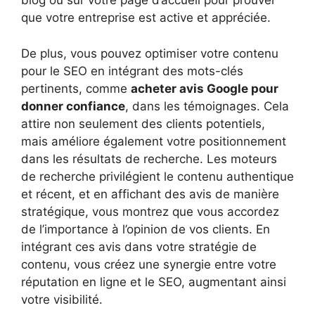
blog ou sur votre page d’accueil pour prouver
que votre entreprise est active et appréciée.
De plus, vous pouvez optimiser votre contenu
pour le SEO en intégrant des mots-clés
pertinents, comme
acheter avis Google pour
donner confiance
, dans les témoignages. Cela
attire non seulement des clients potentiels,
mais améliore également votre positionnement
dans les résultats de recherche. Les moteurs
de recherche privilégient le contenu authentique
et récent, et en affichant des avis de manière
stratégique, vous montrez que vous accordez
de l’importance à l’opinion de vos clients. En
intégrant ces avis dans votre stratégie de
contenu, vous créez une synergie entre votre
réputation en ligne et le SEO, augmentant ainsi
votre visibilité.