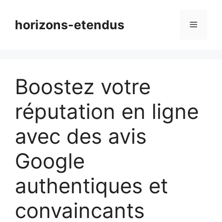
Aller
au
horizons-etendus
Menu
contenu
Boostez votre
réputation en ligne
avec des avis
Google
authentiques et
convaincants