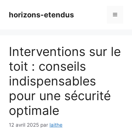
Aller
au
horizons-etendus
Menu
contenu
Interventions sur le
toit : conseils
indispensables
pour une sécurité
optimale
12 avril 2025
par
laithe