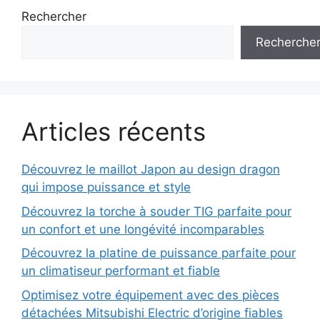
Rechercher
Recherche
Articles récents
Découvrez le maillot Japon au design dragon
qui impose puissance et style
Découvrez la torche à souder TIG parfaite pour
un confort et une longévité incomparables
Découvrez la platine de puissance parfaite pour
un climatiseur performant et fiable
Optimisez votre équipement avec des pièces
détachées Mitsubishi Electric d’origine fiables