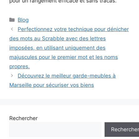
pour un rangement efficace et sans tracas.
Catégories
Blog
Perfectionnez votre technique pour dénicher
des mots au Scrabble avec des lettres
imposées, en utilisant uniquement des
majuscules pour le premier mot et les noms
propres.
Découvrez le meilleur garde-meubles à
Marseille pour sécuriser vos biens
Rechercher
Recherche