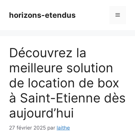
Aller
au
horizons-etendus
Menu
contenu
Découvrez la
meilleure solution
de location de box
à Saint-Etienne dès
aujourd’hui
27 février 2025
par
laithe