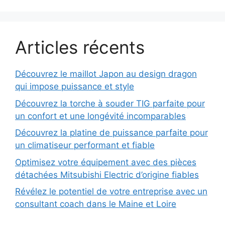
Articles récents
Découvrez le maillot Japon au design dragon
qui impose puissance et style
Découvrez la torche à souder TIG parfaite pour
un confort et une longévité incomparables
Découvrez la platine de puissance parfaite pour
un climatiseur performant et fiable
Optimisez votre équipement avec des pièces
détachées Mitsubishi Electric d’origine fiables
Révélez le potentiel de votre entreprise avec un
consultant coach dans le Maine et Loire