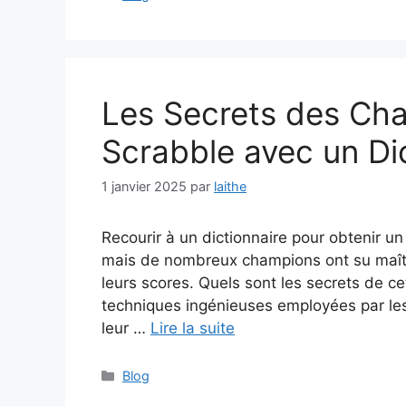
Les Secrets des Cha
Scrabble avec un Di
1 janvier 2025
par
laithe
Recourir à un dictionnaire pour obtenir 
mais de nombreux champions ont su maîtris
leurs scores. Quels sont les secrets de cet
techniques ingénieuses employées par les
leur …
Lire la suite
Catégories
Blog