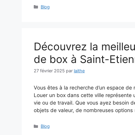
Catégories
Blog
Découvrez la meilleu
de box à Saint-Etien
27 février 2025
par
laithe
Vous êtes à la recherche d’un espace de 
Louer un box dans cette ville représente 
vie ou de travail. Que vous ayez besoin
objets de valeur, de nombreuses options 
Catégories
Blog