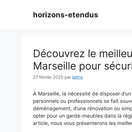
Aller
au
horizons-etendus
contenu
Découvrez le meille
Marseille pour sécur
27 février 2025
par
laithe
À Marseille, la nécessité de disposer d’u
personnels ou professionnels se fait souve
déménagement, d’une rénovation ou simp
opter pour un garde-meubles dans la régi
article, nous vous présenterons les meill