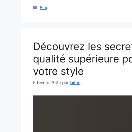
Catégories
Blog
Découvrez les secre
qualité supérieure p
votre style
8 février 2025
par
laithe