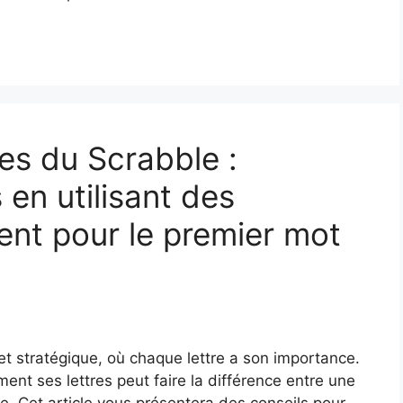
es du Scrabble :
 en utilisant des
nt pour le premier mot
 et stratégique, où chaque lettre a son importance.
ment ses lettres peut faire la différence entre une
e. Cet article vous présentera des conseils pour