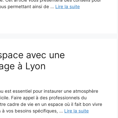
 vous permettant ainsi de …
Lire la suite
 espace avec une
yage à Lyon
u est essentiel pour instaurer une atmosphère
cile. Faire appel à des professionnels du
e cadre de vie en un espace où il fait bon vivre
és à vos besoins spécifiques, …
Lire la suite