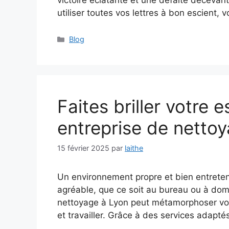
utiliser toutes vos lettres à bon escient,
Catégories
Blog
Faites briller votre
entreprise de netto
15 février 2025
par
laithe
Un environnement propre et bien entreten
agréable, que ce soit au bureau ou à domi
nettoyage à Lyon peut métamorphoser votr
et travailler. Grâce à des services adapt