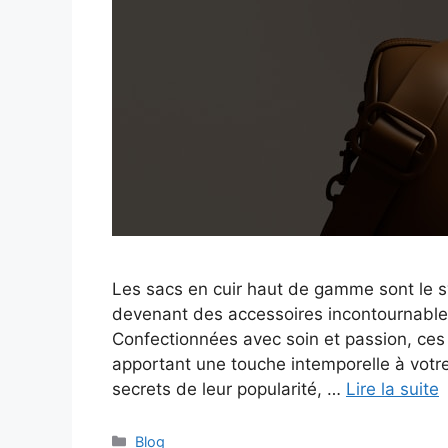
Les sacs en cuir haut de gamme sont le sy
devenant des accessoires incontournables
Confectionnées avec soin et passion, ces p
apportant une touche intemporelle à votre 
secrets de leur popularité, …
Lire la suite
Catégories
Blog